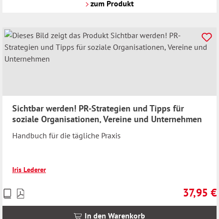
Versandkosten
zum Produkt
Sichtbar werden! PR-Strategien und Tipps für
soziale Organisationen, Vereine und Unternehmen
Handbuch für die tägliche Praxis
Iris Lederer
37,95 €
Preise
Regulärer 
inkl.
MwSt.
In den Warenkorb