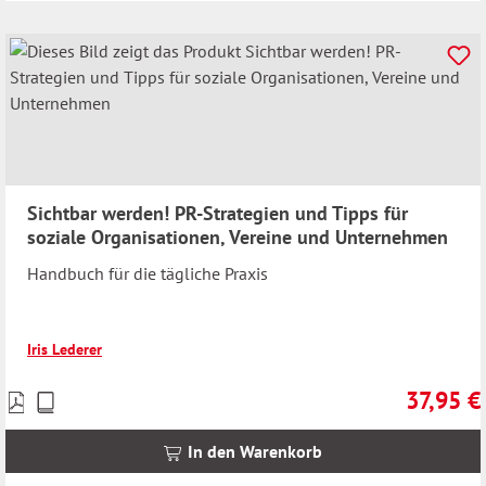
Sichtbar werden! PR-Strategien und Tipps für
soziale Organisationen, Vereine und Unternehmen
Handbuch für die tägliche Praxis
Iris Lederer
37,95 €
Preise
Regulärer 
inkl.
MwSt.
In den Warenkorb
zzgl.