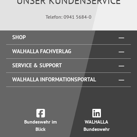
UNSER KUNDENSERVICE
Telefon: 0941 5684-0
SHOP
WALHALLA FACHVERLAG
SERVICE & SUPPORT
WALHALLA INFORMATIONSPORTAL
Bundeswehr im
WALHALLA
Blick
Bundeswehr