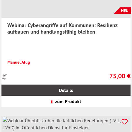
NEU
Webinar Cyberangriffe auf Kommunen: Resilienz
aufbauen und handlungsfähig bleiben
Manuel Atug
75,00 €
Preise
Regulärer 
inkl.
MwSt.
Details
zzgl.
Versandkosten
zum Produkt