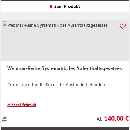
Versandkosten
zum Produkt
Webinar-Reihe Systematik des Aufenthaltsgesetzes
Grundlagen für die Praxis der Ausländerbehörden
Michael Schmidt
140,00 €
Preise
Regulärer Preis
Ab
inkl.
MwSt.