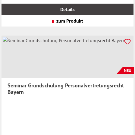
inkl.
MwSt.
Details
zzgl.
Versandkosten
zum Produkt
NEU
Seminar Grundschulung Personalvertretungsrecht
Bayern