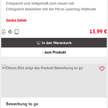
Entspannt und zeitgemäß zum neuen Job
Erfolgreich bewerben mit der Micro-Learning-Methode
Sandra Gehde
15,99 €
Preise
Regulärer 
inkl.
MwSt.
In den Warenkorb
zzgl.
Versandkosten
zum Produkt
Bewerbung to go