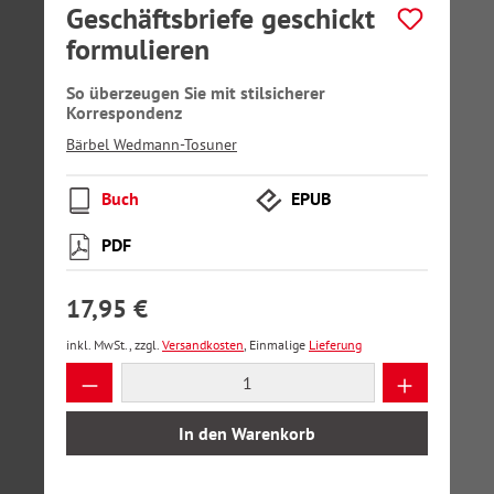
Geschäftsbriefe geschickt
formulieren
So überzeugen Sie mit stilsicherer
Korrespondenz
Bärbel Wedmann-Tosuner
Buch
EPUB
PDF
17,95 €
inkl. MwSt., zzgl.
Versandkosten
, Einmalige
Lieferung
Produkt Anzahl: Gib den gewünschten Wer
In den Warenkorb