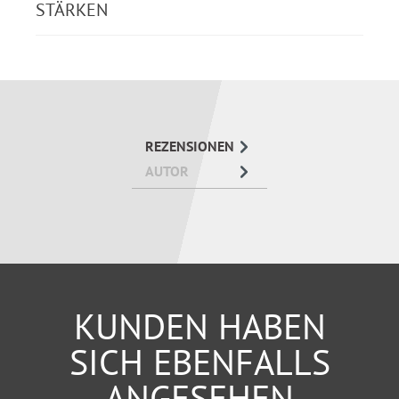
STÄRKEN
Zahlreiche Musterbriefe demonstrieren, wie Sie mit
freundlichen und gewinnenden Stil ein positives
Image beim Empfänger aufbauen.
REZENSIONEN
AUTOR
KUNDEN HABEN
SICH EBENFALLS
ANGESEHEN