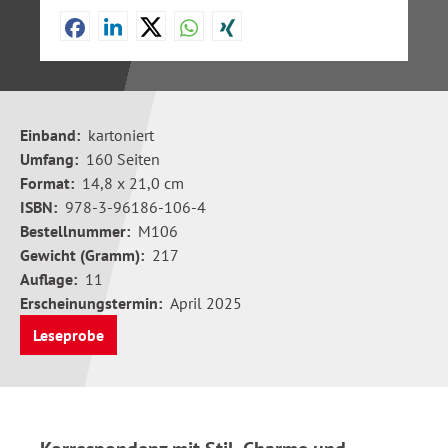
Einband:
kartoniert
Umfang:
160 Seiten
Format:
14,8 x 21,0 cm
ISBN:
978-3-96186-106-4
Bestellnummer:
M106
Gewicht (Gramm):
217
Auflage:
11
Erscheinungstermin:
April 2025
Leseprobe