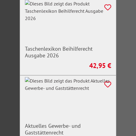
Taschenlexikon Beihilferecht
Ausgabe 2026
42,95 €
Regulärer Preis:
Aktuelles Gewerbe- und
Gaststättenrecht