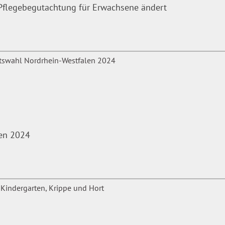
r Pflegebegutachtung für Erwachsene ändert
len 2024