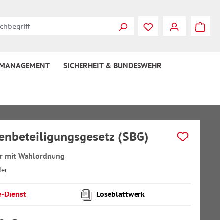
 MANAGEMENT
SICHERHEIT & BUNDESWEHR
enbeteiligungsgesetz (SBG)
 mit Wahlordnung
er
e-Dienst
Loseblattwerk