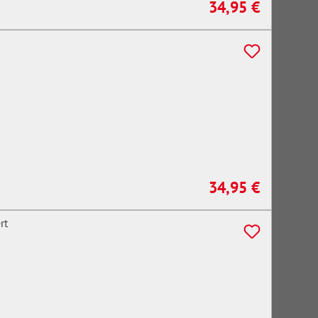
34,95 €
Regulärer Preis:
34,95 €
Regulärer Preis: