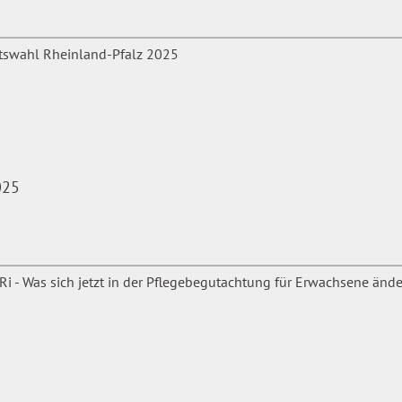
zur Wahl von
025