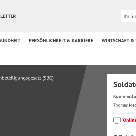
LETTER
SUNDHEIT
PERSÖNLICHKEIT & KARRIERE
WIRTSCHAFT &
Soldat
Kommentar
Thomas Med
Onlin