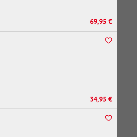
69,95 €
Regulärer Preis:
34,95 €
Regulärer Preis: