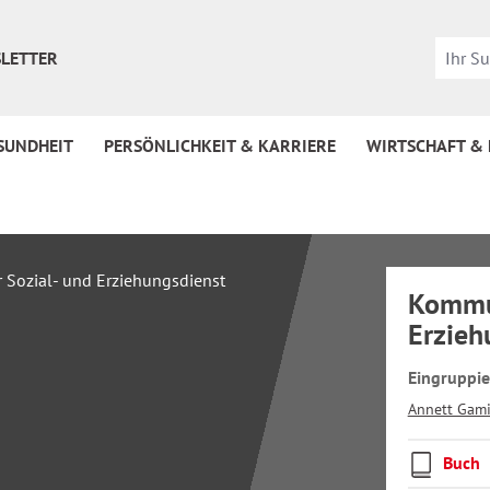
LETTER
SUNDHEIT
PERSÖNLICHKEIT & KARRIERE
WIRTSCHAFT &
Kommun
Erzieh
Eingruppi
Annett Gam
Buch