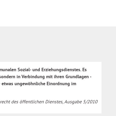
munalen Sozial- und Erziehungsdienstes. Es
 sondern in Verbindung mit ihren Grundlagen -
hre etwas ungewöhnliche Einordnung im
ialrecht des öffentlichen Dienstes, Ausgabe 5/2010