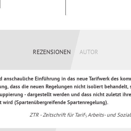
etungen) ihre Rechte und
REZENSIONEN
AUTOR
d anschauliche Einführung in das neue Tarifwerk des kom
ung, dass die neuen Regelungen nicht isoliert behandelt,
uppierung - dargestellt werden und dass nicht zuletzt i
 wird (Spartenübergreifende Spartenregelung).
ZTR - Zeitschrift für Tarif-, Arbeits- und Soz