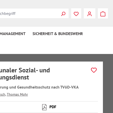
 MANAGEMENT
SICHERHEIT & BUNDESWEHR
aler Sozial- und
ungsdienst
erung und Gesundheitsschutz nach TVöD-VKA
isch
,
Thomas Mohr
PDF