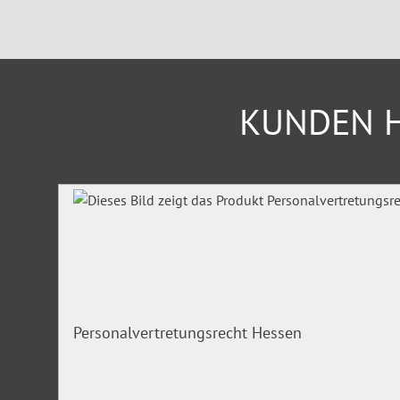
KUNDEN H
Produktgalerie überspringen
Personalvertretungsrecht Hessen