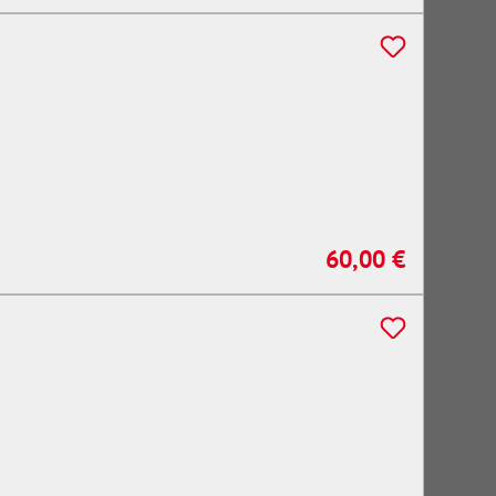
60,00 €
Regulärer Preis: