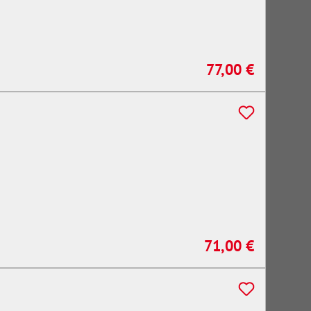
77,00 €
Regulärer Preis:
71,00 €
Regulärer Preis: