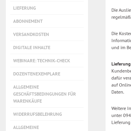
LIEFERUNG
Die Ausli
regelmäßi
ABONNEMENT
Die Koste
VERSANDKOSTEN
Informati
DIGITALE INHALTE
und im Be
WEBINARE: TECHNIK-CHECK
Lieferung
Kundenbe
DOZENTENEXEMPLARE
dafür ver
auf Onlin
ALLGEMEINE
Daten.
GESCHÄFTSBEDINGUNGEN FÜR
WARENKÄUFE
Weitere I
WIDERRUFSBELEHRUNG
unter 094
Lieferung
ALLGEMEINE