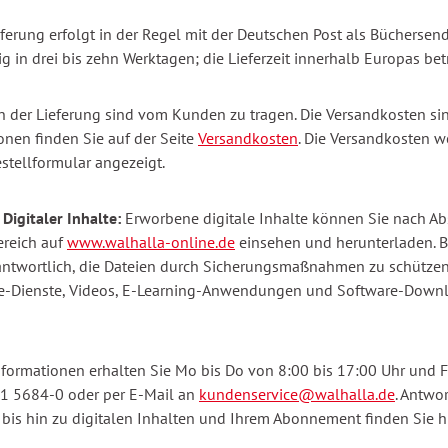
eferung erfolgt in der Regel mit der Deutschen Post als Bücherse
g in drei bis zehn Werktagen; die Lieferzeit innerhalb Europas be
n der Lieferung sind vom Kunden zu tragen. Die Versandkosten si
onen finden Sie auf der Seite
Versandkosten
. Die Versandkosten 
stellformular angezeigt.
 Digitaler Inhalte:
Erworbene digitale Inhalte können Sie nach Ab
reich auf
www.walhalla-online.de
einsehen und herunterladen. 
antwortlich, die Dateien durch Sicherungsmaßnahmen zu schützen 
e-Dienste, Videos, E-Learning-Anwendungen und Software-Downl
nformationen erhalten Sie Mo bis Do von 8:00 bis 17:00 Uhr und 
1 5684-0 oder per E-Mail an
kundenservice@walhalla.de
. Antwo
 bis hin zu digitalen Inhalten und Ihrem Abonnement finden Sie h