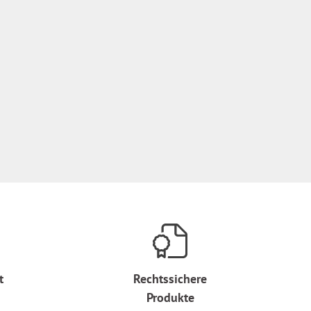
t
Rechtssichere
Produkte