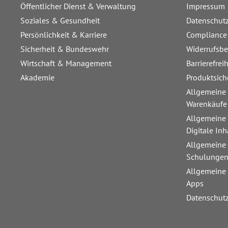
Öffentlicher Dienst & Verwaltung
Impressum
Soziales & Gesundheit
Datenschut
Persönlichkeit & Karriere
Compliance
Sicherheit & Bundeswehr
Widerrufsb
Wirtschaft & Management
Barrierefrei
Akademie
Produktsich
Allgemeine
Warenkäufe
Allgemeine
Digitale Inh
Allgemeine
Schulunge
Allgemeine
Apps
Datenschut