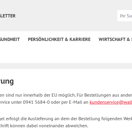
LETTER
SUNDHEIT
PERSÖNLICHKEIT & KARRIERE
WIRTSCHAFT &
rung
en sind nur innerhalb der EU möglich. Für Bestellungen aus ander
vice unter 0941 5684-0 oder per E-Mail an
kundenservice@walh
gel erfolgt die Auslieferung an dem der Bestellung folgenden We
chrift können dabei voneinander abweichen.