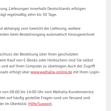
ndung. Lieferungen innerhalb Deutschlands erfolgen
trägt regelmäßig zehn bis 30 Tage.
nd abhängig vom Gewicht der Lieferung, weitere
werden beim Bestellvorgang automatisch hinzugerechnet
schluss der Bestellung über Ihren geschützten
Beim Kauf von E-Books
oder Hörbüchern
sind Sie selbst
und auf Ihren Computer zu übertragen. Auch der Zugriff
oads erfolgt über
www.walhalla-online.de
mit Ihren Login-
Fr von 08:00 bis 14:00 Uhr vom Walhalla Kundenservice
rten auf häufig gestellte Fragen rund um Versand und
ier im Überblick:
Hilfe/Support
.