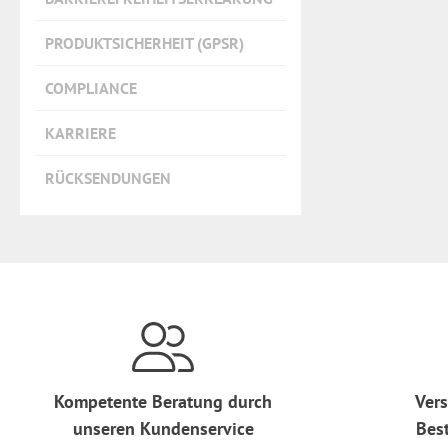
PRODUKTSICHERHEIT (GPSR)
COMPLIANCE
KARRIERE
RÜCKSENDUNGEN
Kompetente Beratung durch
Vers
unseren Kundenservice
Bes