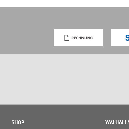
SHOP
WALHALLA