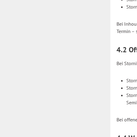
Stor
Bei Inhou
Termin – 
4.2 O
Bei Storn
Stor
Stor
Stor
Semi
Bei offen