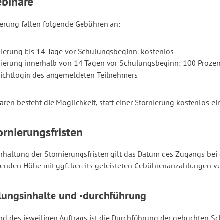
ebinare
ierung fallen folgende Gebühren an:
nierung bis 14 Tage vor Schulungsbeginn: kostenlos
nierung innerhalb von 14 Tagen vor Schulungsbeginn: 100 Prozent
Nichtlogin des angemeldeten Teilnehmers
aren besteht die Möglichkeit, statt einer Stornierung kostenlos e
ornierungsfristen
inhaltung der Stornierungsfristen gilt das Datum des Zugangs be
enden Höhe mit ggf. bereits geleisteten Gebührenanzahlungen ve
lungsinhalte und -durchführung
d des jeweiligen Auftrags ist die Durchführung der gebuchten Sch