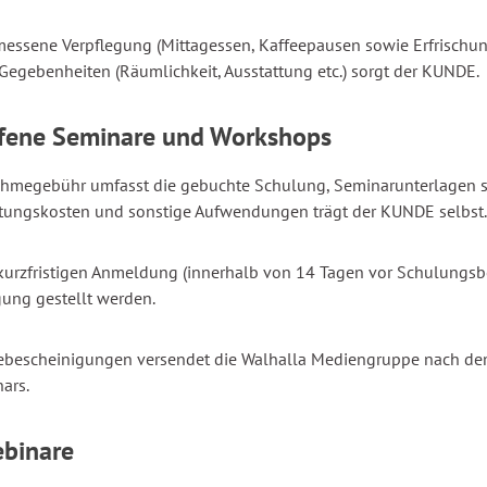
essene Verpflegung (Mittagessen, Kaffeepausen sowie Erfrischun
 Gegebenheiten (Räumlichkeit, Ausstattung etc.) sorgt der KUNDE.
ffene Seminare und Workshops
ahmegebühr umfasst die gebuchte Schulung, Seminarunterlagen so
tungskosten und sonstige Aufwendungen trägt der KUNDE selbst.
 kurzfristigen Anmeldung (innerhalb von 14 Tagen vor Schulungs
gung gestellt werden.
ebescheinigungen versendet die Walhalla Mediengruppe nach de
ars.
ebinare