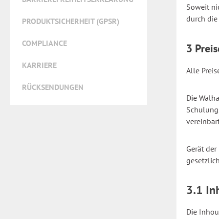
Soweit ni
durch die
PRODUKTSICHERHEIT (GPSR)
COMPLIANCE
3 Prei
KARRIERE
Alle Prei
RÜCKSENDUNGEN
Die Walha
Schulungs
vereinbar
Gerät der
gesetzlic
3.1 I
Die Inhou