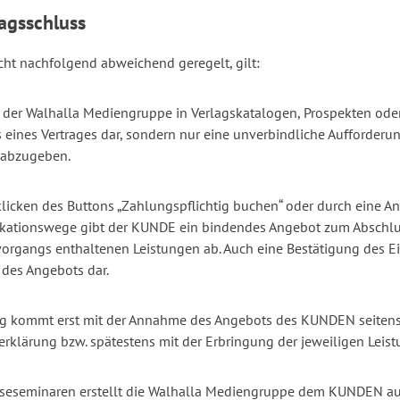
ragsschluss
cht nachfolgend abweichend geregelt, gilt:
der Walhalla Mediengruppe in Verlagskatalogen, Prospekten oder 
 eines Vertrages dar, sondern nur eine unverbindliche Aufforde
 abzugeben.
licken des Buttons „Zahlungspflichtig buchen“ oder durch eine An
ationswege gibt der KUNDE ein bindendes Angebot zum Abschlus
rgangs enthaltenen Leistungen ab. Auch eine Bestätigung des E
des Angebots dar.
ag kommt erst mit der Annahme des Angebots des KUNDEN seitens
klärung bzw. spätestens mit der Erbringung der jeweiligen Leist
seseminaren erstellt die Walhalla Mediengruppe dem KUNDEN auf