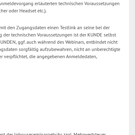
Anmeldevorgang erläuterten technischen Voraussetzungen
cher oder Headset etc.).
it den Zugangsdaten einen Testlink an seine bei der
g der technischen Voraussetzungen ist der KUNDE selbst
 KUNDEN, ggf. auch während des Webinars, entbindet nicht
angsdaten sorgfältig aufzubewahren, nicht an unberechtigte
ner verpflichtet, die angegebenen Anmeldedaten,
nt der Inhouseseminargebühr zzgl. Mehrwertsteuer