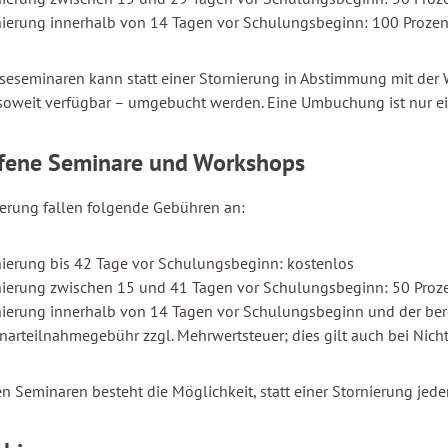
nierung innerhalb von 14 Tagen vor Schulungsbeginn: 100 Prozen
seseminaren kann statt einer Stornierung in Abstimmung mit der
soweit verfügbar – umgebucht werden. Eine Umbuchung ist nur ei
ffene Seminare und Workshops
ierung fallen folgende Gebühren an:
nierung bis 42 Tage vor Schulungsbeginn: kostenlos
nierung zwischen 15 und 41 Tagen vor Schulungsbeginn: 50 Proz
nierung innerhalb von 14 Tagen vor Schulungsbeginn und der bere
narteilnahmegebühr zzgl. Mehrwertsteuer; dies gilt auch bei Nic
en Seminaren besteht die Möglichkeit, statt einer Stornierung jede