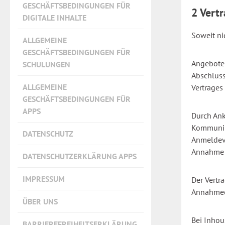
GESCHÄFTSBEDINGUNGEN FÜR
2 Vert
DIGITALE INHALTE
Soweit ni
ALLGEMEINE
GESCHÄFTSBEDINGUNGEN FÜR
Angebote 
SCHULUNGEN
Abschluss
ALLGEMEINE
Vertrages
GESCHÄFTSBEDINGUNGEN FÜR
APPS
Durch Ank
Kommunik
DATENSCHUTZ
Anmeldevo
Annahme 
DATENSCHUTZERKLÄRUNG APPS
IMPRESSUM
Der Vertr
Annahmeer
ÜBER UNS
Bei Inhou
BARRIEREFREIHEITSERKLÄRUNG