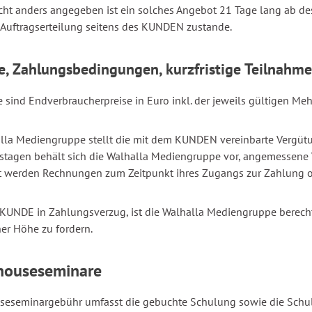
cht anders angegeben ist ein solches Angebot 21 Tage lang ab 
 Auftragserteilung seitens des KUNDEN zustande.
se, Zahlungsbedingungen, kurzfristige Teilnahme
se sind Endverbraucherpreise in Euro inkl. der jeweils gültigen Meh
lla Mediengruppe stellt die mit dem KUNDEN vereinbarte Vergütu
tagen behält sich die Walhalla Mediengruppe vor, angemessene 
t werden Rechnungen zum Zeitpunkt ihres Zugangs zur Zahlung o
 KUNDE in Zahlungsverzug, ist die Walhalla Mediengruppe berech
her Höhe zu fordern.
nhouseseminare
seseminargebühr umfasst die gebuchte Schulung sowie die Schu