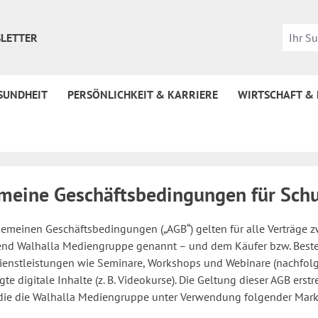
LETTER
SUNDHEIT
PERSÖNLICHKEIT & KARRIERE
WIRTSCHAFT &
meine Geschäftsbedingungen für Sch
gemeinen Geschäftsbedingungen („AGB“) gelten für alle Verträge z
end Walhalla Mediengruppe genannt – und dem Käufer bzw. Best
Dienstleistungen wie Seminare, Workshops und Webinare (nachfol
gte digitale Inhalte (z. B. Videokurse). Die Geltung dieser AGB ers
 die die Walhalla Mediengruppe unter Verwendung folgender Marke