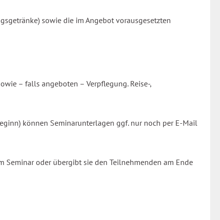
gsgetränke) sowie die im Angebot vorausgesetzten
wie – falls angeboten – Verpflegung. Reise-,
beginn) können Seminarunterlagen ggf. nur noch per E-Mail
m Seminar oder übergibt sie den Teilnehmenden am Ende