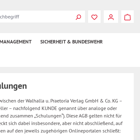
 MANAGEMENT
SICHERHEIT & BUNDESWEHR
ulungen
wischen der Walhalla u. Praetoria Verlag GmbH & Co. KG –
eller – nachfolgend KUNDE genannt über analoge oder
gend zusammen „Schulungen“). Diese AGB gelten nicht für
treckt sich dabei insbesondere, aber nicht abschließend, auf
n auf den jeweils zugehörigen Onlineportalen schließt: