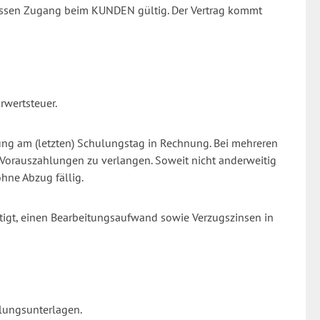
dessen Zugang beim KUNDEN gültig. Der Vertrag kommt
rwertsteuer.
ng am (letzten) Schulungstag in Rechnung. Bei mehreren
Vorauszahlungen zu verlangen. Soweit nicht anderweitig
hne Abzug fällig.
tigt, einen Bearbeitungsaufwand sowie Verzugszinsen in
lungsunterlagen.