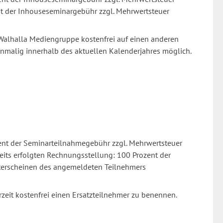
t der Inhouseseminargebühr zzgl. Mehrwertsteuer
 Walhalla Mediengruppe kostenfrei auf einen anderen
nmalig innerhalb des aktuellen Kalenderjahres möglich.
ent der Seminarteilnahmegebühr zzgl. Mehrwertsteuer
its erfolgten Rechnungsstellung: 100 Prozent der
hterscheinen des angemeldeten Teilnehmers
rzeit kostenfrei einen Ersatzteilnehmer zu benennen.