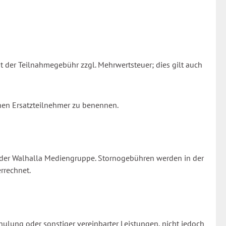
 der Teilnahmegebühr zzgl. Mehrwertsteuer; dies gilt auch
inen Ersatzteilnehmer zu benennen.
i der Walhalla Mediengruppe. Stornogebühren werden in der
rrechnet.
ulung oder sonstiger vereinbarter Leistungen, nicht jedoch