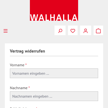
Zum Hauptinhalt springen
Vertrag widerrufen
Vorname
*
Nachname
*