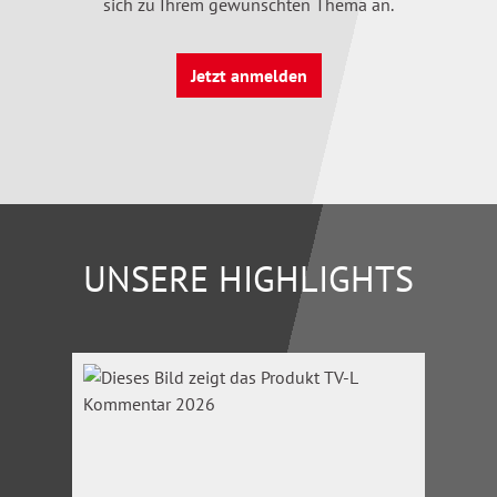
sich zu Ihrem gewünschten Thema an.
Jetzt anmelden
UNSERE HIGHLIGHTS
Produktgalerie überspringen