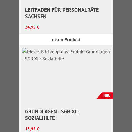
LEITFADEN FÜR PERSONALRÄTE
SACHSEN
Regulärer Preis:
34,95 €
zum Produkt
NEU
GRUNDLAGEN - SGB XII:
SOZIALHILFE
Regulärer Preis:
15,95 €