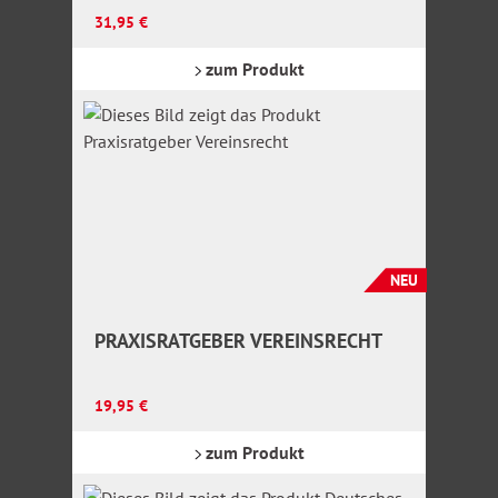
G
Regulärer Preis:
31,95 €
zum Produkt
NEU
PRAXISRATGEBER VEREINSRECHT
Regulärer Preis:
19,95 €
zum Produkt