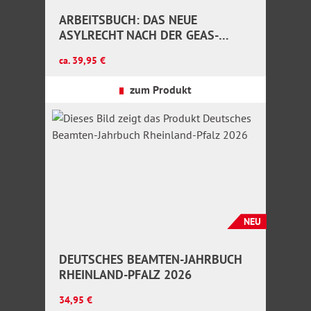
ARBEITSBUCH: DAS NEUE
ASYLRECHT NACH DER GEAS-
REFORM
Regulärer Preis:
ca. 39,95 €
zum Produkt
NEU
DEUTSCHES BEAMTEN-JAHRBUCH
RHEINLAND-PFALZ 2026
Regulärer Preis:
34,95 €