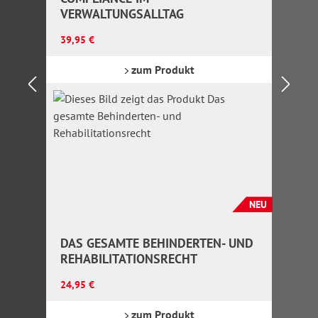
VERWALTUNGSALLTAG
Regulärer Preis:
39,95 €
zum Produkt
NEU
DAS GESAMTE BEHINDERTEN- UND
REHABILITATIONSRECHT
Regulärer Preis:
24,95 €
zum Produkt