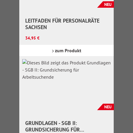
NEU
LEITFADEN FÜR PERSONALRÄTE
SACHSEN
Regulärer Preis:
34,95 €
zum Produkt
NEU
GRUNDLAGEN - SGB II:
GRUNDSICHERUNG FÜR