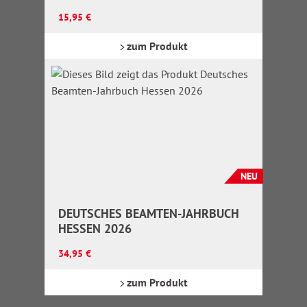
ARBEITSUCHENDE
Regulärer Preis:
15,95 €
zum Produkt
NEU
DEUTSCHES BEAMTEN-JAHRBUCH
HESSEN 2026
Regulärer Preis:
34,95 €
zum Produkt