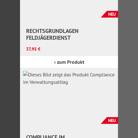
NEU
RECHTSGRUNDLAGEN
FELDJÄGERDIENST
Regulärer Preis:
37,95 €
zum Produkt
NEU
COMPLIANCE IM