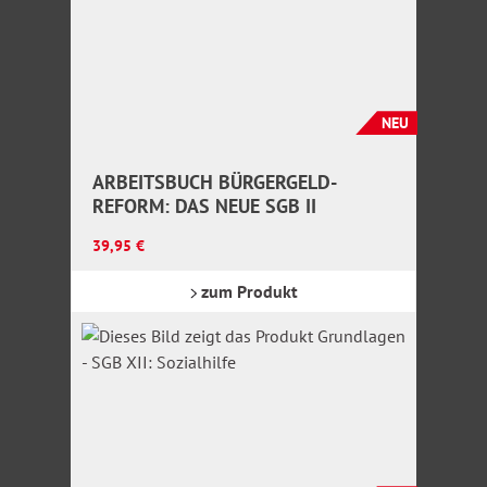
NEU
ARBEITSBUCH BÜRGERGELD-
REFORM: DAS NEUE SGB II
Regulärer Preis:
39,95 €
zum Produkt