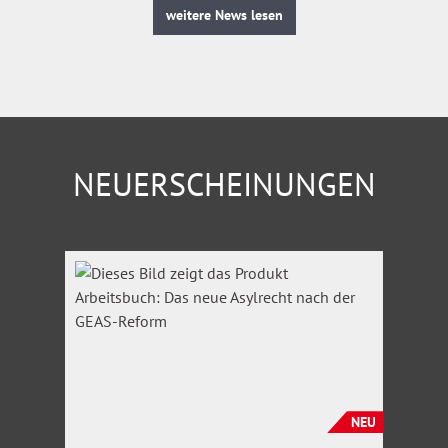
weitere News lesen
NEUERSCHEINUNGEN
Produktgalerie überspringen
NEU