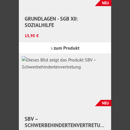
NEU
GRUNDLAGEN - SGB XII:
SOZIALHILFE
Regulärer Preis:
15,95 €
zum Produkt
NEU
SBV –
SCHWERBEHINDERTENVERTRETUN