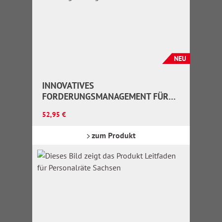
NEU
INNOVATIVES
FORDERUNGSMANAGEMENT FÜR
KOMMUNEN
Regulärer Preis:
52,95 €
zum Produkt