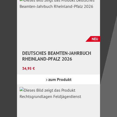
NEU
DEUTSCHES BEAMTEN-JAHRBUCH
RHEINLAND-PFALZ 2026
Regulärer Preis:
34,95 €
zum Produkt