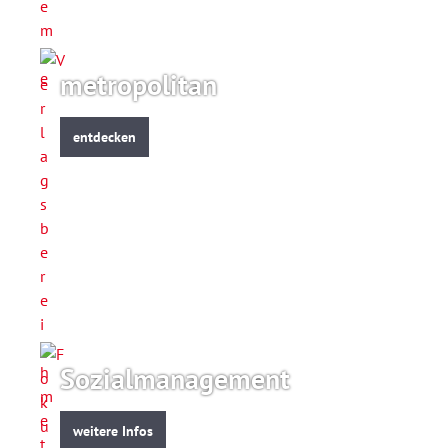
metropolitan
entdecken
Sozialmanagement
weitere Infos