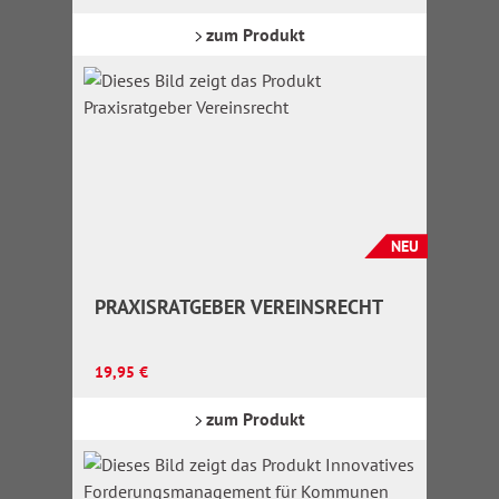
zum Produkt
NEU
PRAXISRATGEBER VEREINSRECHT
Regulärer Preis:
19,95 €
zum Produkt