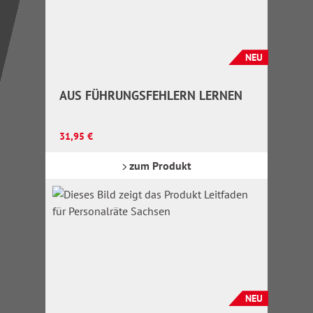
NEU
AUS FÜHRUNGSFEHLERN LERNEN
Regulärer Preis:
31,95 €
zum Produkt
NEU