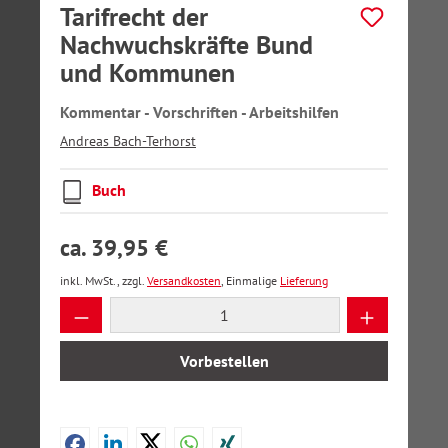
Tarifrecht der
Nachwuchskräfte Bund
und Kommunen
Kommentar - Vorschriften - Arbeitshilfen
Andreas Bach-Terhorst
Buch
ca. 39,95 €
inkl. MwSt., zzgl.
Versandkosten
, Einmalige
Lieferung
Produkt Anzahl: Gib den gewünschten Wer
Vorbestellen