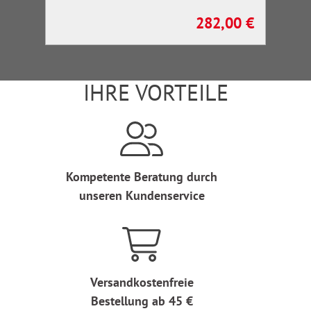
282,00 €
Regulärer Preis:
IHRE VORTEILE
Kompetente Beratung durch
unseren Kundenservice
Versandkostenfreie
Bestellung ab 45 €