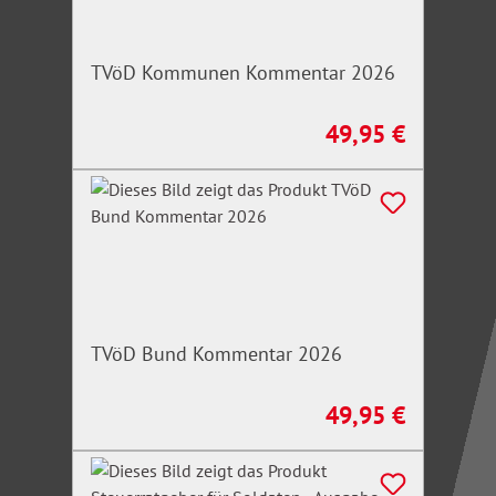
TVöD Kommunen Kommentar 2026
49,95 €
Regulärer Preis:
TVöD Bund Kommentar 2026
49,95 €
Regulärer Preis: