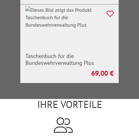
Taschenbuch für die
Bundeswehrverwaltung Plus
69,00 €
Regulärer Preis:
IHRE VORTEILE