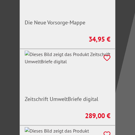
Die Neue Vorsorge-Mappe
34,95 €
Regulärer Preis:
Zeitschrift UmweltBriefe digital
289,00 €
Regulärer Preis: