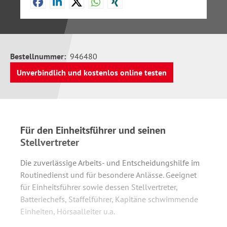
Bestellnummer:
946480
Unverbindlich und kostenlos online testen
Für den Einheitsführer und seinen
Stellvertreter
Die zuverlässige Arbeits- und Entscheidungshilfe im
Routinedienst und für besondere Anlässe. Geeignet
für Einheitsführer sowie dessen Stellvertreter,
Batteriechefs, Staffelführer, Kapitäne schwimmende
Einheiten, Hörsaalleiter u.a.