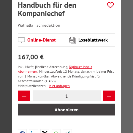
Handbuch für den
Kompaniechef
Walhalla Fachredaktion
Online-Dienst
Loseblattwerk
167,00 €
inkl. MwSt, jährliche Abrechnung,
Digitaler Inhalt
Abonnement
, Mindestlaufzeit 12 Monate, danach mit einer Frist
von 1 Monat kündbar. Abweichende Kündigungsfrist für
Geschäftskunden (s. AGB)
Mehrplatzlizenzen –
hier anfragen
Produkt Anzahl: Gib den gewünschten Wer
Abonnieren