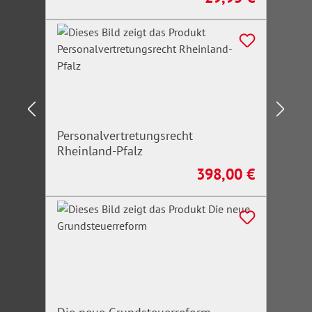
Personalvertretungsrecht
Rheinland-Pfalz
398,00 €
Regulärer Preis: