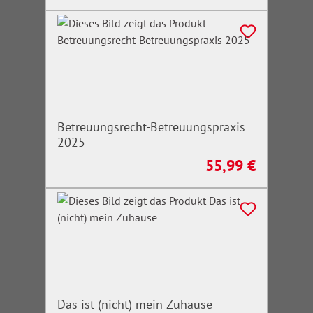
Betreuungsrecht-Betreuungspraxis
2025
55,99 €
Regulärer Preis:
Das ist (nicht) mein Zuhause