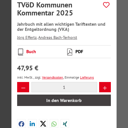
TVöD Kommunen
Kommentar 2025
Jahrbuch mit allen wichtigen Tariftexten und
der Entgeltordnung (VKA)
Jörg Effertz
,
Andreas Bach-Terhorst
Buch
PDF
47,95 €
inkl. MwSt., zzgl.
Versandkosten
, Einmalige
Lieferung
Produkt Anzahl: Gib den gewünschten Wer
In den Warenkorb