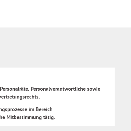
 Personalräte, Personalverantwortliche sowie
ertretungsrechts.
ungsprozesse im Bereich
che Mitbestimmung tätig.