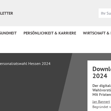
LETTER
SUNDHEIT
PERSÖNLICHKEIT & KARRIERE
WIRTSCHAFT &
Downlo
2024
Der digita
Wahlvorst
Mit Friste
Jan Bannert
Begründet 