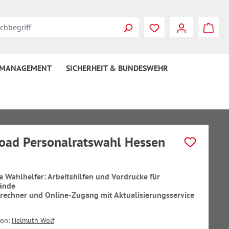
 MANAGEMENT
SICHERHEIT & BUNDESWEHR
ad Personalratswahl Hessen
le Wahlhelfer: Arbeitshilfen und Vordrucke für
ände
nrechner und Online-Zugang mit Aktualisierungsservice
von:
Helmuth Wolf