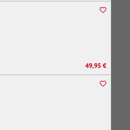
49,95 €
Regulärer Preis: