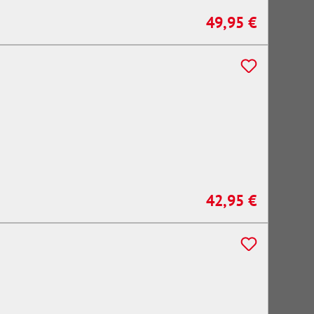
49,95 €
Regulärer Preis:
42,95 €
Regulärer Preis: