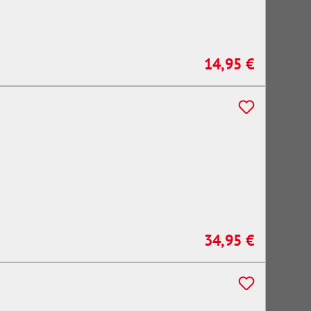
14,95 €
Regulärer Preis:
34,95 €
Regulärer Preis: