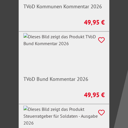
TVöD Kommunen Kommentar 2026
49,95 €
Regulärer Preis:
TVöD Bund Kommentar 2026
49,95 €
Regulärer Preis: