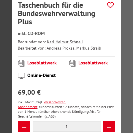
Taschenbuch für die
Bundeswehrverwaltung
Plus
inkl. CD-ROM
Begründet von:
Karl Helmut Schnell
Bearbeitet von:
Andreas Proksa
,
Markus Straib
Loseblattwerk
Loseblattwerk
Online-Dienst
69,00 €
inkl. MwSt., zzgl.
Versandkosten
Abonnement
, Mindestlaufzeit 12 Monate, danach mit einer Frist
von 1 Monat kündbar. Abweichende Kündigungsfrist für
Geschäftskunden (s. AGB)
Produkt Anzahl: Gib den gewünschten Wer