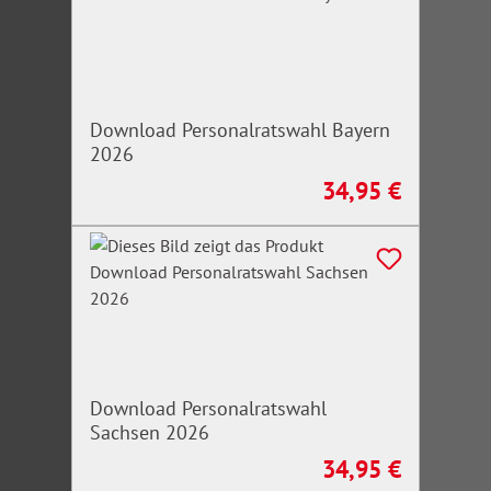
Download Personalratswahl Bayern
2026
34,95 €
Regulärer Preis:
Download Personalratswahl
Sachsen 2026
34,95 €
Regulärer Preis: