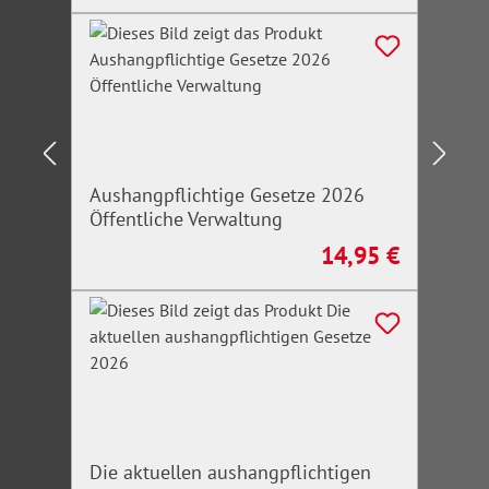
Aushangpflichtige Gesetze 2026
Öffentliche Verwaltung
14,95 €
Regulärer Preis:
Die aktuellen aushangpflichtigen