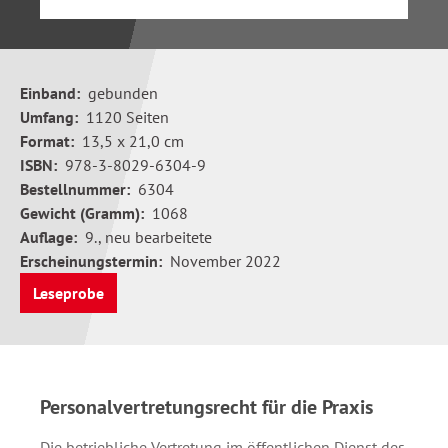
Einband:
gebunden
Umfang:
1120 Seiten
Format:
13,5 x 21,0 cm
ISBN:
978-3-8029-6304-9
Bestellnummer:
6304
Gewicht (Gramm):
1068
Auflage:
9., neu bearbeitete
Erscheinungstermin:
November 2022
Leseprobe
Personalvertretungsrecht für die Praxis
Die betriebliche Vertretung im öffentlichen Dienst des