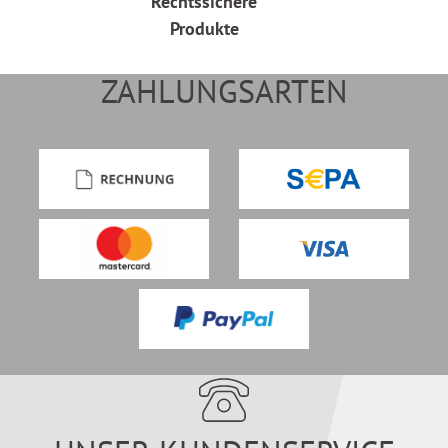
Rechtssichere
Produkte
ZAHLUNGSARTEN