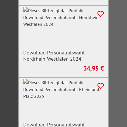
Download Personalratswahl
Nordrhein-Westfalen 2024
34,95 €
Regulärer Preis:
Download Personalratswahl