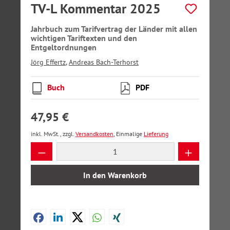
TV-L Kommentar 2025
Jahrbuch zum Tarifvertrag der Länder mit allen
wichtigen Tariftexten und den
Entgeltordnungen
Jörg Effertz
,
Andreas Bach-Terhorst
Buch
PDF
47,95 €
inkl. MwSt., zzgl.
Versandkosten
, Einmalige
Lieferung
Produkt Anzahl: Gib den gewünschten Wer
In den Warenkorb