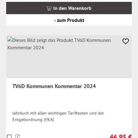
MwSt.
In den Warenkorb
zzgl.
Versandkosten
zum Produkt
TVöD Kommunen Kommentar 2024
Jahrbuch mit allen wichtigen Tariftexten und der
Entgeltordnung (VKA)
46,95 €
Preise
Regulärer Pr