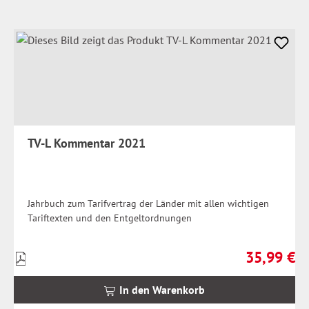
TV-L Kommentar 2021
Jahrbuch zum Tarifvertrag der Länder mit allen wichtigen
Tariftexten und den Entgeltordnungen
35,99 €
Preise
Regulärer Pr
inkl.
MwSt.
In den Warenkorb
zzgl.