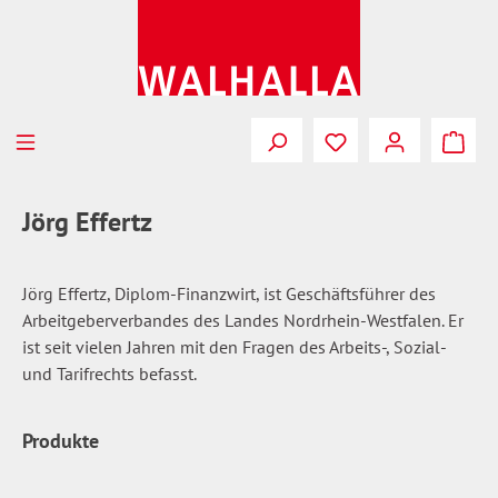
Zum Hauptinhalt springen
Du hast 0 Produkte
Jörg Effertz
Jörg Effertz, Diplom-Finanzwirt, ist Geschäftsführer des
Arbeitgeberverbandes des Landes Nordrhein-Westfalen. Er
ist seit vielen Jahren mit den Fragen des Arbeits-, Sozial-
und Tarifrechts befasst.
Produkte