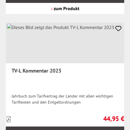
zzgl.
Versandkosten
zum Produkt
TV-L Kommentar 2023
Jahrbuch zum Tarifvertrag der Länder mit allen wichtigen
Tariftexten und den Entgeltordnungen
44,95 €
Preise
Regulärer Pr
inkl.