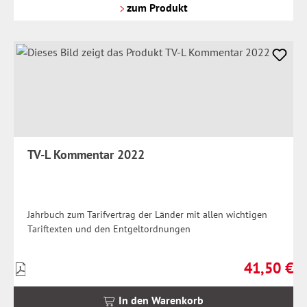
Versandkosten
zum Produkt
TV-L Kommentar 2022
Jahrbuch zum Tarifvertrag der Länder mit allen wichtigen
Tariftexten und den Entgeltordnungen
41,50 €
Preise
Regulärer Pr
inkl.
MwSt.
In den Warenkorb