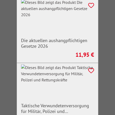
Die aktuellen aushangpflichtigen
Gesetze 2026
11,95 €
Regulärer Preis:
Taktische Verwundetenversorgung
für Militär, Polizei und