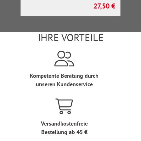
Rettungskräfte
27,50 €
Regulärer Preis:
IHRE VORTEILE
Kompetente Beratung durch
unseren Kundenservice
Versandkostenfreie
Bestellung ab 45 €