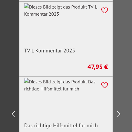
TV-L Kommentar 2025
47,95 €
Regulärer Preis:
Das richtige Hilfsmittel für mich