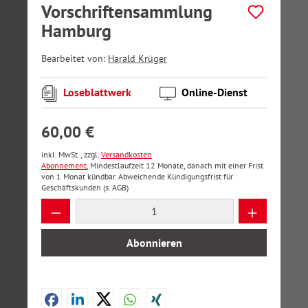
Vorschriftensammlung
Hamburg
Bearbeitet von:
Harald Krüger
Loseblattwerk
Online-Dienst
60,00 €
inkl. MwSt., zzgl.
Versandkosten
Abonnement
, Mindestlaufzeit 12 Monate, danach mit einer Frist
von 1 Monat kündbar. Abweichende Kündigungsfrist für
Geschäftskunden (s. AGB)
Produkt Anzahl: Gib den gewünschten Wer
Abonnieren