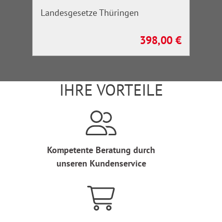
Landesgesetze Thüringen
398,00 €
Regulärer Preis:
IHRE VORTEILE
Kompetente Beratung durch
unseren Kundenservice