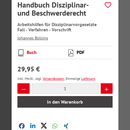
Handbuch Disziplinar-
und Beschwerderecht
Arbeitshilfen für Disziplinarvorgesetzte
Fall - Verfahren - Vorschrift
Johannes Bölsing
Buch
PDF
29,95 €
inkl. MwSt., zzgl.
Versandkosten
, Einmalige
Lieferung
Produkt Anzahl: Gib den gewünschten Wer
In den Warenkorb