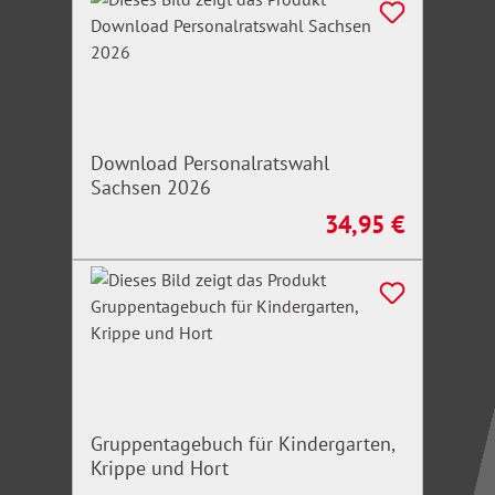
Download Personalratswahl
Sachsen 2026
34,95 €
Regulärer Preis:
Gruppentagebuch für Kindergarten,
Krippe und Hort