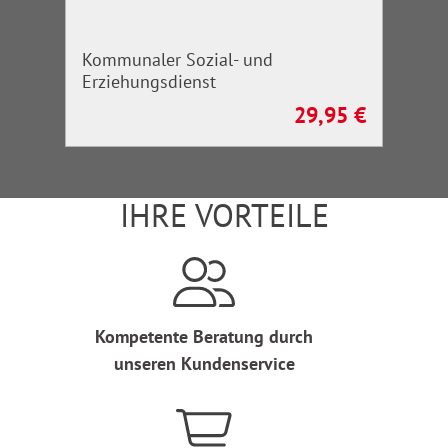
Kommunaler Sozial- und
Erziehungsdienst
29,95 €
Regulärer Preis:
IHRE VORTEILE
Kompetente Beratung durch
unseren Kundenservice