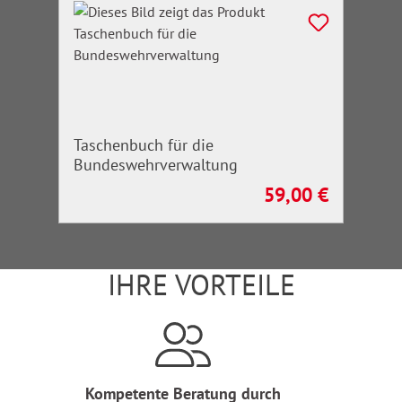
Taschenbuch für die
Bundeswehrverwaltung
59,00 €
Regulärer Preis:
IHRE VORTEILE
Kompetente Beratung durch