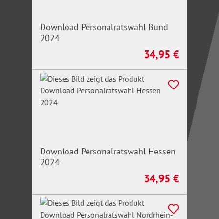
Download Personalratswahl Bund
2024
34,95 €
Regulärer Preis:
Download Personalratswahl Hessen
2024
34,95 €
Regulärer Preis: