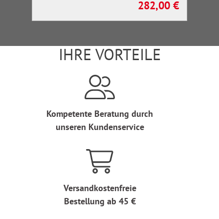
282,00 €
Regulärer Preis:
IHRE VORTEILE
Kompetente Beratung durch
unseren Kundenservice
Versandkostenfreie
Bestellung ab 45 €