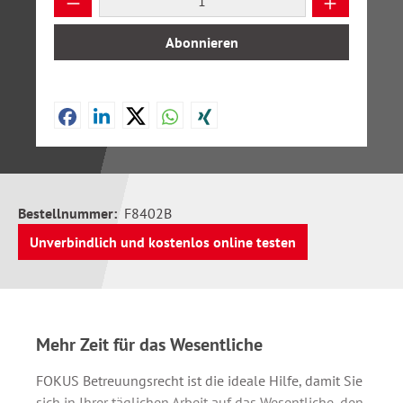
Abonnieren
Bestellnummer:
F8402B
Unverbindlich und kostenlos online testen
Mehr Zeit für das Wesentliche
FOKUS Betreuungsrecht ist die ideale Hilfe, damit Sie
sich in Ihrer täglichen Arbeit auf das Wesentliche, den