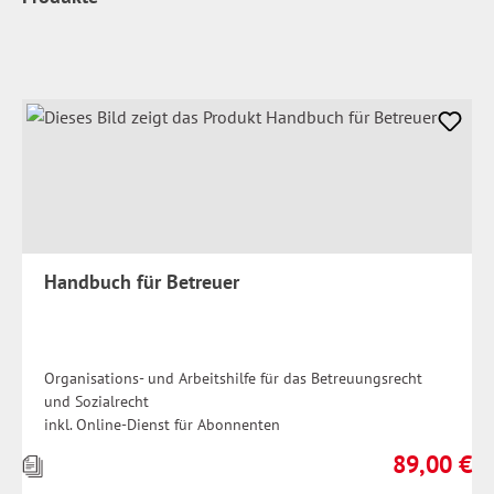
Handbuch für Betreuer
Organisations- und Arbeitshilfe für das Betreuungsrecht
und Sozialrecht
inkl. Online-Dienst für Abonnenten
89,00 €
Preise
Regulärer Pr
inkl.