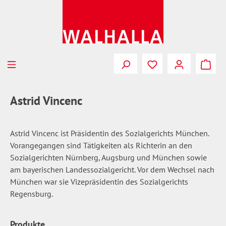
Zum Hauptinhalt springen
Du hast 0 Produkte
Astrid Vincenc
Astrid Vincenc ist Präsidentin des Sozialgerichts München.
Vorangegangen sind Tätigkeiten als Richterin an den
Sozialgerichten Nürnberg, Augsburg und München sowie
am bayerischen Landessozialgericht. Vor dem Wechsel nach
München war sie Vizepräsidentin des Sozialgerichts
Regensburg.
Produkte