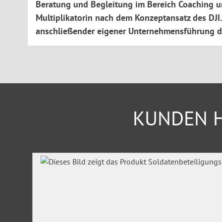
Beratung und Begleitung im Bereich Coaching und
Multiplikatorin nach dem Konzeptansatz des DJI
anschließender eigener Unternehmensführung d
KUNDEN H
Produktgalerie überspringen