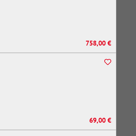
758,00 €
Regulärer Preis:
69,00 €
Regulärer Preis: