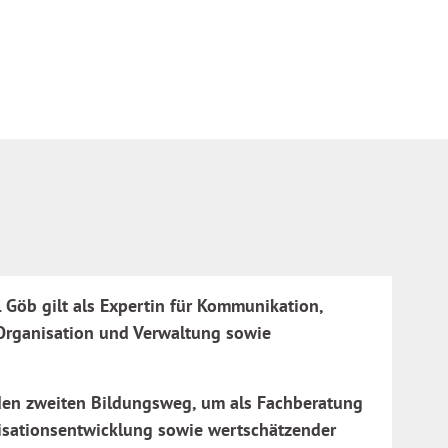
. Göb gilt als Expertin für Kommunikation,
Organisation und Verwaltung sowie
r den zweiten Bildungsweg, um als Fachberatung
isationsentwicklung sowie wertschätzender