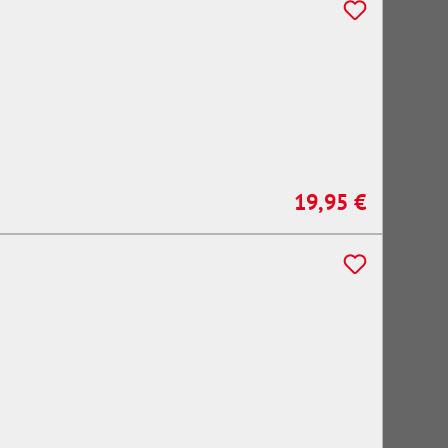
19,95 €
Regulärer Preis: