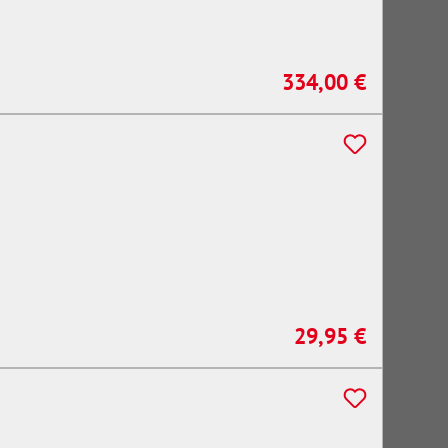
334,00 €
Regulärer Preis:
29,95 €
Regulärer Preis: