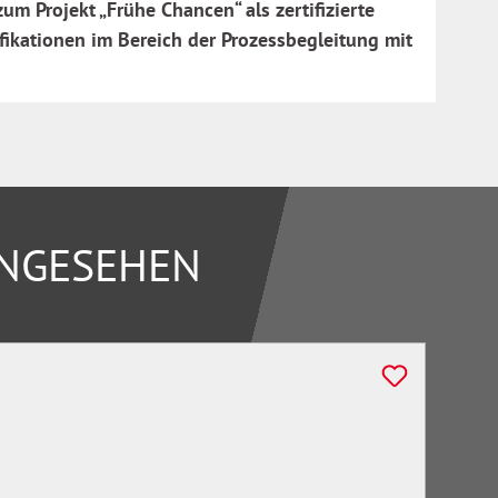
m Projekt „Frühe Chancen“ als zertifizierte
fikationen im Bereich der Prozessbegleitung mit
ANGESEHEN