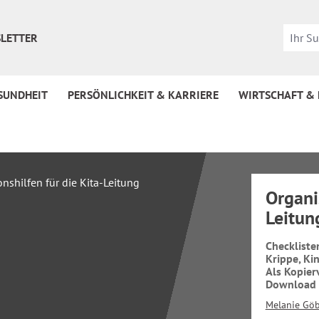
LETTER
SUNDHEIT
PERSÖNLICHKEIT & KARRIERE
WIRTSCHAFT &
Organi
Leitun
Checkliste
Krippe, Ki
Als Kopier
Download
Melanie Gö