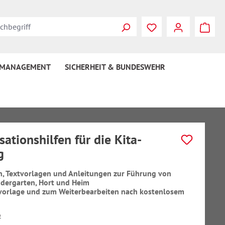
 MANAGEMENT
SICHERHEIT & BUNDESWEHR
sationshilfen für die Kita-
g
n, Textvorlagen und Anleitungen zur Führung von
ndergarten, Hort und Heim
vorlage und zum Weiterbearbeiten nach kostenlosem
b