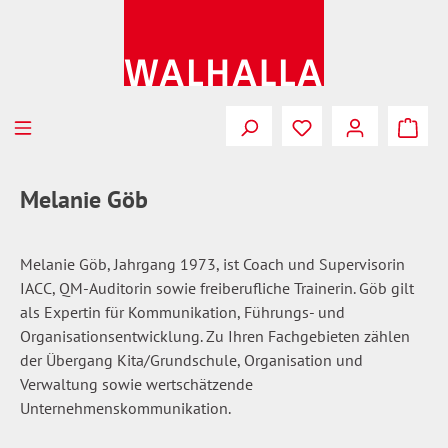
Zum Hauptinhalt springen
Du hast 0 Produkte
Melanie Göb
Melanie Göb, Jahrgang 1973, ist Coach und Supervisorin
IACC, QM-Auditorin sowie freiberufliche Trainerin. Göb gilt
als Expertin für Kommunikation, Führungs- und
Organisationsentwicklung. Zu Ihren Fachgebieten zählen
der Übergang Kita/Grundschule, Organisation und
Verwaltung sowie wertschätzende
Unternehmenskommunikation.