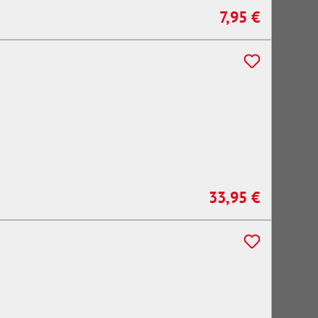
7,95 €
Regulärer Preis:
33,95 €
Regulärer Preis: