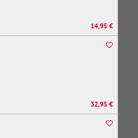
14,95 €
Regulärer Preis:
32,95 €
Regulärer Preis: