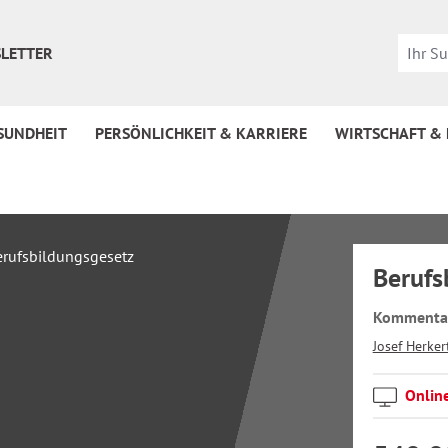
LETTER
SUNDHEIT
PERSÖNLICHKEIT & KARRIERE
WIRTSCHAFT &
Berufs
Kommenta
Josef Herker
Onlin