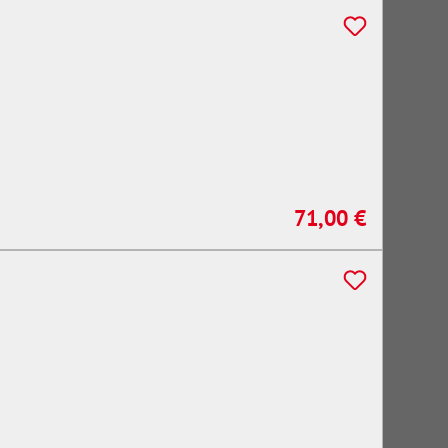
71,00 €
Regulärer Preis: