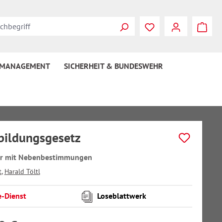
 MANAGEMENT
SICHERHEIT & BUNDESWEHR
bildungsgesetz
r mit Nebenbestimmungen
t
,
Harald Töltl
e-Dienst
Loseblattwerk