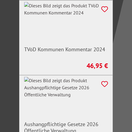
TVöD Kommunen Kommentar 2024
46,95 €
Regulärer Preis:
Aushangpflichtige Gesetze 2026
Öffentliche Verwaltung