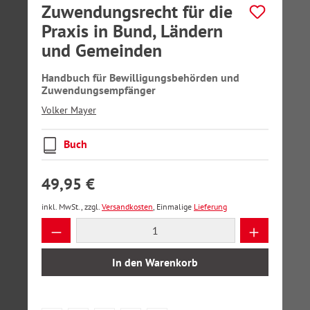
Zuwendungsrecht für die
Praxis in Bund, Ländern
und Gemeinden
Handbuch für Bewilligungsbehörden und
Zuwendungsempfänger
Volker Mayer
Buch
49,95 €
inkl. MwSt., zzgl.
Versandkosten
, Einmalige
Lieferung
Produkt Anzahl: Gib den gewünschten Wer
In den Warenkorb