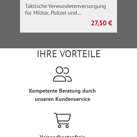
Taktische Verwundetenversorgung
für Militär, Polizei und
Rettungskräfte
27,50 €
Regulärer Preis:
IHRE VORTEILE
Kompetente Beratung durch
unseren Kundenservice