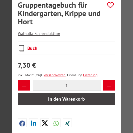
Gruppentagebuch für
Kindergarten, Krippe und
Hort
Walhalla Fachredaktion
Buch
7,30 €
inkl. MwSt., zzgl.
Versandkosten
, Einmalige
Lieferung
Produkt Anzahl: Gib den gewünschten Wer
In den Warenkorb