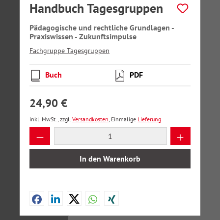
Handbuch Tagesgruppen
Pädagogische und rechtliche Grundlagen -
Praxiswissen - Zukunftsimpulse
Fachgruppe Tagesgruppen
Buch
PDF
24,90 €
inkl. MwSt., zzgl.
Versandkosten
, Einmalige
Lieferung
Produkt Anzahl: Gib den gewünschten Wer
In den Warenkorb