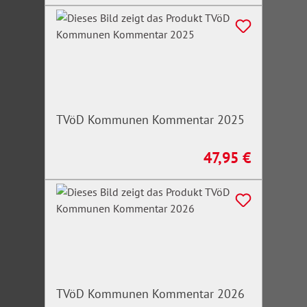
TVöD Kommunen Kommentar 2025
47,95 €
Regulärer Preis:
TVöD Kommunen Kommentar 2026