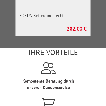
FOKUS Betreuungsrecht
282,00 €
Regulärer Preis:
IHRE VORTEILE
Kompetente Beratung durch
unseren Kundenservice