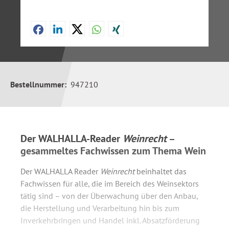
Bestellnummer:
947210
Der WALHALLA-Reader
Weinrecht
–
gesammeltes Fachwissen zum Thema Wein
Der WALHALLA Reader
Weinrecht
beinhaltet das
Fachwissen für alle, die im Bereich des Weinsektors
tätig sind – von der Überwachung über den Anbau,
die Herstellung und Verarbeitung hin bis zum
Inverkehrbringen und Handel inkl. Absatzförderung