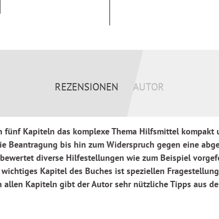
 selbst anschaffen?
erden?
REZENSIONEN
AUTOR
 fünf Kapiteln das komplexe Thema Hilfsmittel kompakt un
 die Beantragung bis hin zum Widerspruch gegen eine abg
bewertet diverse Hilfestellungen wie zum Beispiel vorgef
wichtiges Kapitel des Buches ist speziellen Fragestellung
allen Kapiteln gibt der Autor sehr nützliche Tipps aus der