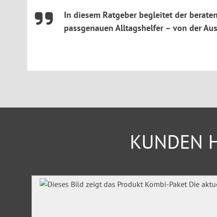
In diesem Ratgeber begleitet der berat
passgenauen Alltagshelfer – von der Aus
KUNDEN H
Produktgalerie überspringen