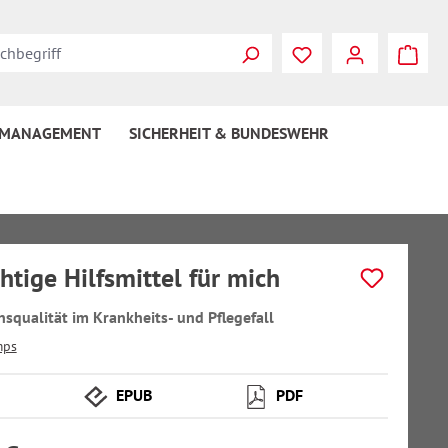
 MANAGEMENT
SICHERHEIT & BUNDESWEHR
htige Hilfsmittel für mich
squalität im Krankheits- und Pflegefall
mps
EPUB
PDF