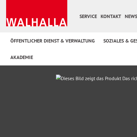
 Hauptinhalt springen
Zur Suche springen
Zur Hauptnavigation springen
SERVICE
KONTAKT
NEWS
ÖFFENTLICHER DIENST & VERWALTUNG
SOZIALES & GE
AKADEMIE
Bildergalerie überspringen