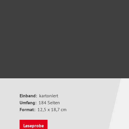
Einband:
kartoniert
Umfang:
184 Seiten
Format:
12,5 x 18,7 cm
Leseprobe