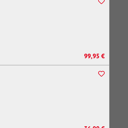
99,95 €
Regulärer Preis: