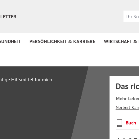
LETTER
SUNDHEIT
PERSÖNLICHKEIT & KARRIERE
WIRTSCHAFT &
Das ric
Mehr Leben
Norbert Ka
Buch