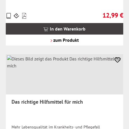
12,99 €
Preise
Regulärer Pr
inkl.
MwSt.
In den Warenkorb
zzgl.
Versandkosten
zum Produkt
Das richtige Hilfsmittel für mich
Mehr Lebensqualität im Krankheits- und Pflegefall