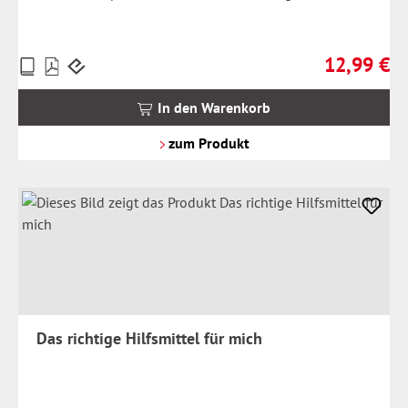
12,99 €
Preise
Regulärer Pr
inkl.
MwSt.
In den Warenkorb
zzgl.
Versandkosten
zum Produkt
Das richtige Hilfsmittel für mich