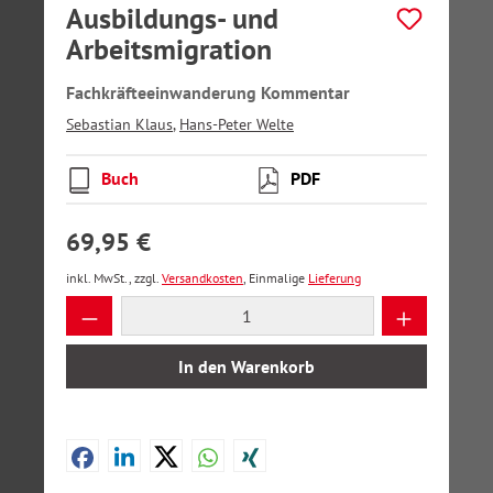
Ausbildungs- und
Arbeitsmigration
Fachkräfteeinwanderung Kommentar
Sebastian Klaus
,
Hans-Peter Welte
Buch
PDF
69,95 €
inkl. MwSt., zzgl.
Versandkosten
, Einmalige
Lieferung
Produkt Anzahl: Gib den gewünschten Wer
In den Warenkorb