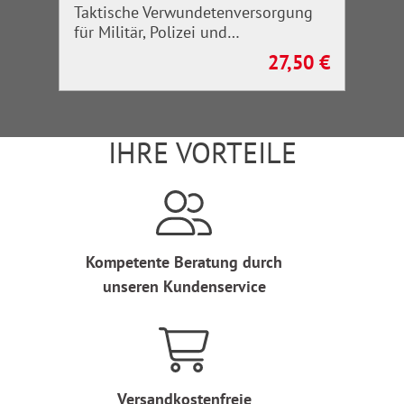
Taktische Verwundetenversorgung
für Militär, Polizei und
Rettungskräfte
27,50 €
Regulärer Preis:
IHRE VORTEILE
Kompetente Beratung durch
unseren Kundenservice
Versandkostenfreie