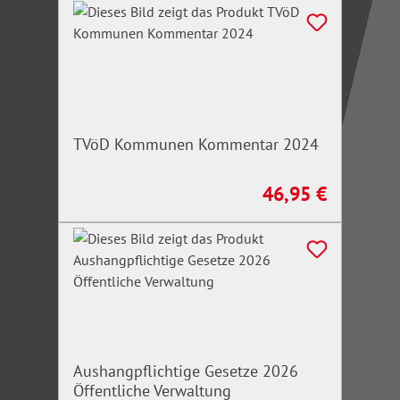
TVöD Kommunen Kommentar 2024
46,95 €
Regulärer Preis:
Aushangpflichtige Gesetze 2026
Öffentliche Verwaltung