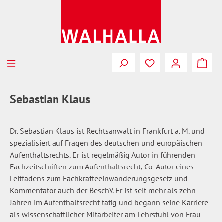
Zum Hauptinhalt springen
Du hast 0 Produkte
Sebastian Klaus
Dr. Sebastian Klaus ist Rechtsanwalt in Frankfurt a. M. und
spezialisiert auf Fragen des deutschen und europäischen
Aufenthaltsrechts. Er ist regelmäßig Autor in führenden
Fachzeitschriften zum Aufenthaltsrecht, Co-Autor eines
Leitfadens zum Fachkräfteeinwanderungsgesetz und
Kommentator auch der BeschV. Er ist seit mehr als zehn
Jahren im Aufenthaltsrecht tätig und begann seine Karriere
als wissenschaftlicher Mitarbeiter am Lehrstuhl von Frau