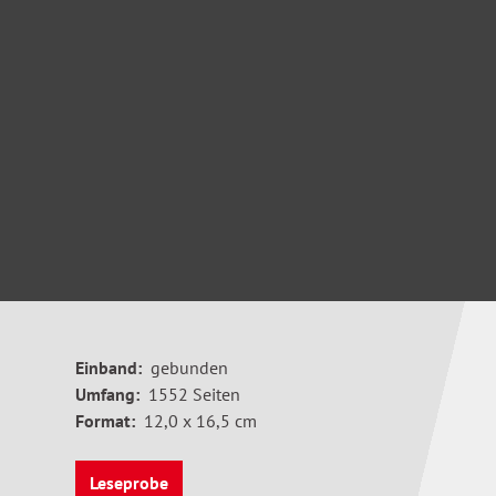
Einband:
gebunden
Umfang:
1552 Seiten
Format:
12,0 x 16,5 cm
Leseprobe