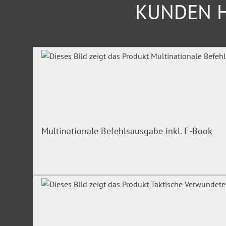
KUNDEN H
Produktgalerie überspringen
Multinationale Befehlsausgabe inkl. E-Book