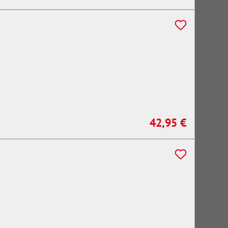
42,95 €
Regulärer Preis: