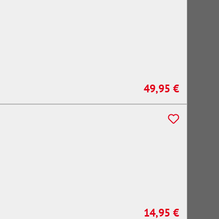
49,95 €
Regulärer Preis:
14,95 €
Regulärer Preis: