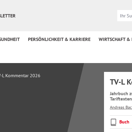
LETTER
SUNDHEIT
PERSÖNLICHKEIT & KARRIERE
WIRTSCHAFT &
TV-L 
Jahrbuch z
Tariftexte
Andreas Bac
Buch