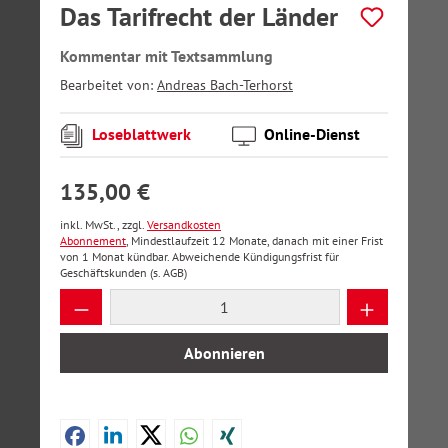
Das Tarifrecht der Länder
Kommentar mit Textsammlung
Bearbeitet von:
Andreas Bach-Terhorst
Loseblattwerk
Online-Dienst
135,00 €
inkl. MwSt., zzgl.
Versandkosten
Abonnement
, Mindestlaufzeit 12 Monate, danach mit einer Frist
von 1 Monat kündbar. Abweichende Kündigungsfrist für
Geschäftskunden (s. AGB)
Produkt Anzahl: Gib den gewünschten Wer
Abonnieren