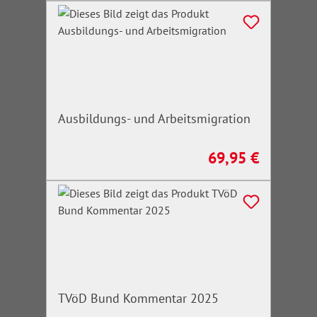
Ausbildungs- und Arbeitsmigration
69,95 €
Regulärer Preis:
TVöD Bund Kommentar 2025