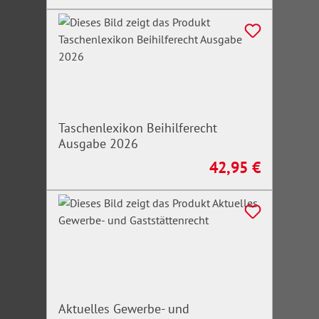
Taschenlexikon Beihilferecht
Ausgabe 2026
42,95 €
Regulärer Preis:
Aktuelles Gewerbe- und