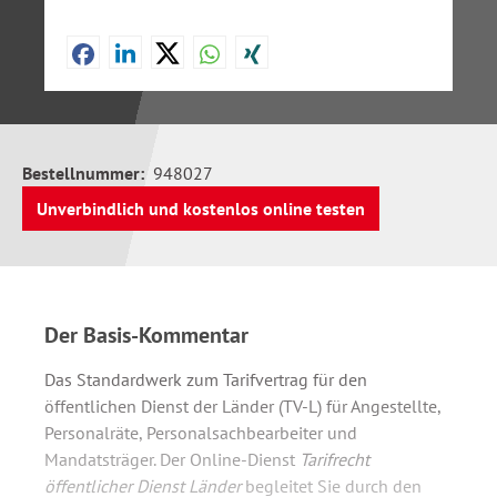
Bestellnummer:
948027
Unverbindlich und kostenlos online testen
Der Basis-Kommentar
Das Standardwerk zum Tarifvertrag für den
öffentlichen Dienst der Länder (TV-L) für Angestellte,
Personalräte, Personalsachbearbeiter und
Mandatsträger. Der Online-Dienst
Tarifrecht
öffentlicher Dienst Länder
begleitet Sie durch den