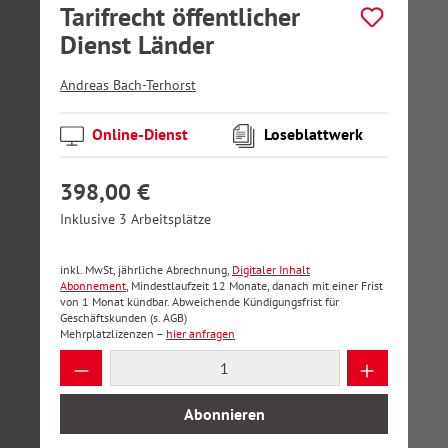
Tarifrecht öffentlicher
Dienst Länder
Andreas Bach-Terhorst
Online-Dienst
Loseblattwerk
398,00 €
Inklusive 3 Arbeitsplätze
inkl. MwSt, jährliche Abrechnung,
Digitaler Inhalt
Abonnement
, Mindestlaufzeit 12 Monate, danach mit einer Frist
von 1 Monat kündbar. Abweichende Kündigungsfrist für
Geschäftskunden (s. AGB)
Mehrplatzlizenzen –
hier anfragen
Produkt Anzahl: Gib den gewünschten Wer
Abonnieren