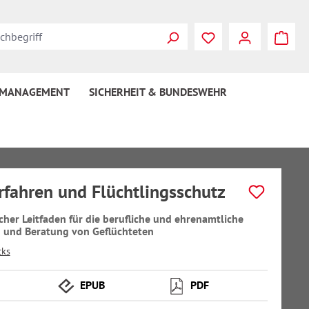
 MANAGEMENT
SICHERHEIT & BUNDESWEHR
rfahren und Flüchtlingsschutz
scher Leitfaden für die berufliche und ehrenamtliche
 und Beratung von Geflüchteten
cks
EPUB
PDF