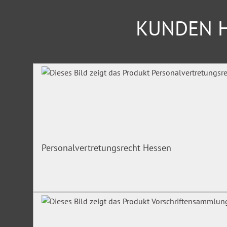
KUNDEN H
Produktgalerie überspringen
Personalvertretungsrecht Hessen