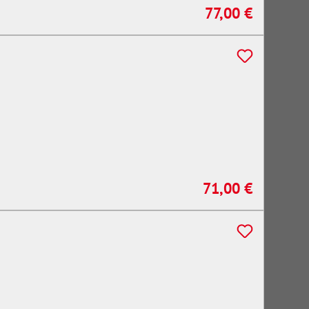
77,00 €
Regulärer Preis:
71,00 €
Regulärer Preis: