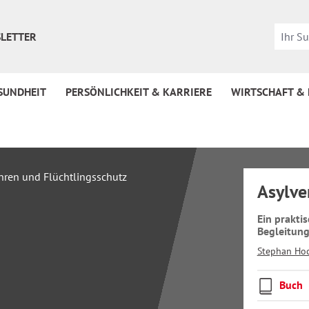
LETTER
SUNDHEIT
PERSÖNLICHKEIT & KARRIERE
WIRTSCHAFT &
Asylve
Ein prakti
Begleitung
Stephan Ho
Buch