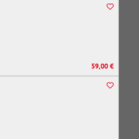
59,00 €
Regulärer Preis: