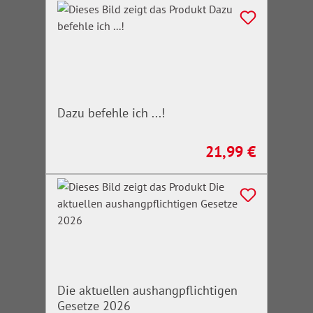
Dazu befehle ich ...!
21,99 €
Regulärer Preis:
Die aktuellen aushangpflichtigen
Gesetze 2026