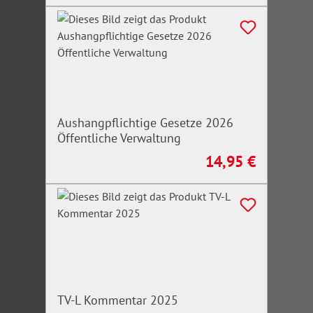
Aushangpflichtige Gesetze 2026
Öffentliche Verwaltung
14,95 €
Regulärer Preis:
TV-L Kommentar 2025