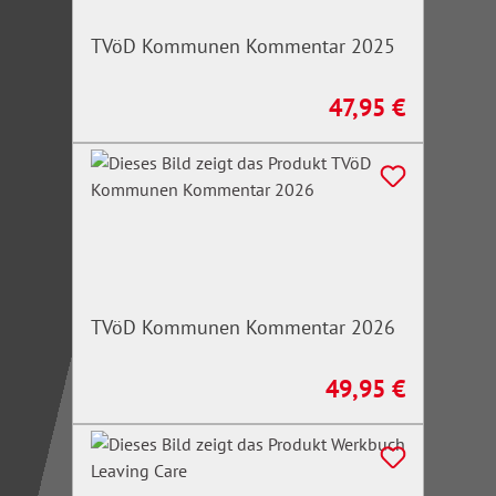
TVöD Kommunen Kommentar 2025
47,95 €
Regulärer Preis:
TVöD Kommunen Kommentar 2026
49,95 €
Regulärer Preis: