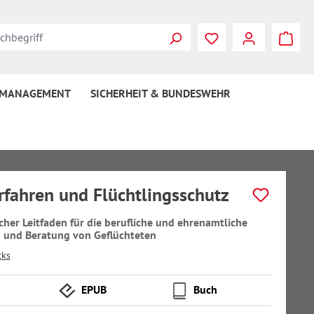
 MANAGEMENT
SICHERHEIT & BUNDESWEHR
rfahren und Flüchtlingsschutz
scher Leitfaden für die berufliche und ehrenamtliche
 und Beratung von Geflüchteten
cks
EPUB
Buch