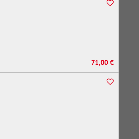
71,00 €
Regulärer Preis: