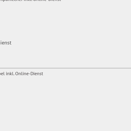
ienst