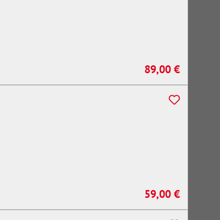
89,00 €
Regulärer Preis:
59,00 €
Regulärer Preis: