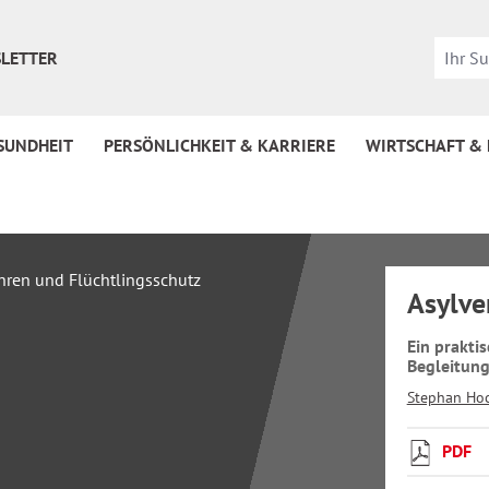
LETTER
SUNDHEIT
PERSÖNLICHKEIT & KARRIERE
WIRTSCHAFT &
Asylve
Ein prakti
Begleitung
Stephan Ho
PDF