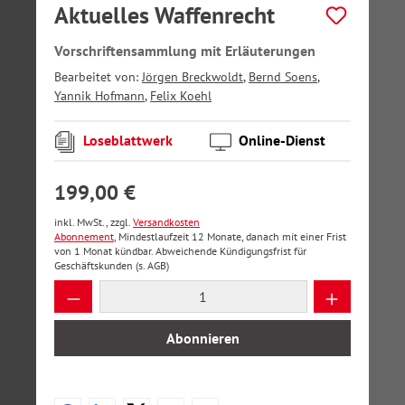
Aktuelles Waffenrecht
Vorschriftensammlung mit Erläuterungen
Bearbeitet von:
Jörgen Breckwoldt
,
Bernd Soens
,
Yannik Hofmann
,
Felix Koehl
Loseblattwerk
Online-Dienst
199,00 €
inkl. MwSt., zzgl.
Versandkosten
Abonnement
, Mindestlaufzeit 12 Monate, danach mit einer Frist
von 1 Monat kündbar. Abweichende Kündigungsfrist für
Geschäftskunden (s. AGB)
Produkt Anzahl: Gib den gewünschten Wer
Abonnieren