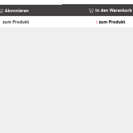
inkl.
MwSt.
In den Warenkorb
Abonnieren
zzgl.
Versandkosten
zum Produkt
zum Produkt