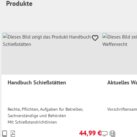
Produkte
Handbuch Schießstätten
Aktuelles W
Rechte, Pflichten, Aufgaben für Betreiber,
Vorschriftensa
Sachverständige und Behörden
Mit Schießstandrichtlinien
44,99 €
Preise
Preise
Regulärer Preis: