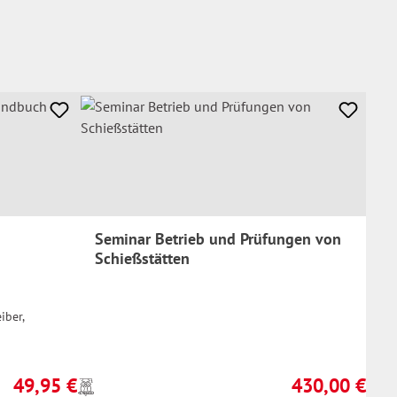
Seminar Betrieb und Prüfungen von
Schießstätten
iber,
49,95 €
430,00 €
Preise
Regulärer Preis:
Regulärer Preis: