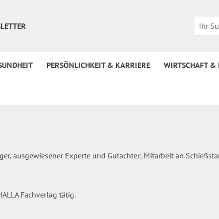
LETTER
SUNDHEIT
PERSÖNLICHKEIT & KARRIERE
WIRTSCHAFT &
diger, ausgewiesener Experte und Gutachter; Mitarbeit an Schieß
ALLA Fachverlag tätig.