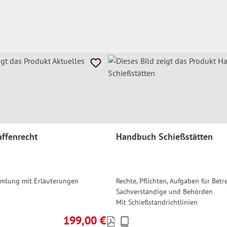
affenrecht
Handbuch Schießstätten
mmlung mit Erläuterungen
Rechte, Pflichten, Aufgaben für Betre
Sachverständige und Behörden
Mit Schießstandrichtlinien
199,00 €
Preise
Regulärer Preis: