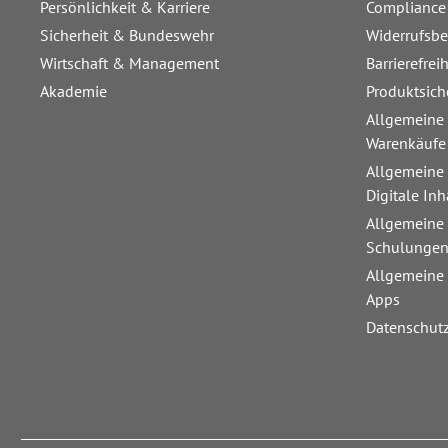
Persönlichkeit & Karriere
Compliance
Sicherheit & Bundeswehr
Widerrufsb
Wirtschaft & Management
Barrierefrei
Akademie
Produktsich
Allgemeine
Warenkäufe
Allgemeine
Digitale Inh
Allgemeine
Schulunge
Allgemeine
Apps
Datenschut