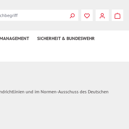
Du hast 0 Produkte
 MANAGEMENT
SICHERHEIT & BUNDESWEHR
standrichtlinien und im Normen-Ausschuss des Deutschen