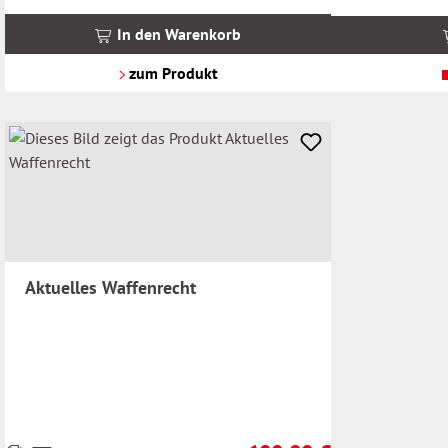
inkl.
inkl.
MwSt.
MwSt.
In den Warenkorb
zzgl.
zzgl.
Versandkosten
Versandkosten
zum Produkt
Aktuelles Waffenrecht