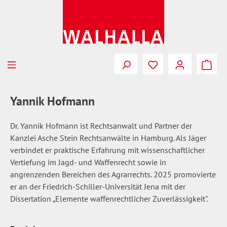
Zum Hauptinhalt springen
Du hast 0 Produkte
Yannik Hofmann
Dr. Yannik Hofmann ist Rechtsanwalt und Partner der
Kanzlei Asche Stein Rechtsanwälte in Hamburg. Als Jäger
verbindet er praktische Erfahrung mit wissenschaftlicher
Vertiefung im Jagd- und Waffenrecht sowie in
angrenzenden Bereichen des Agrarrechts. 2025 promovierte
er an der Friedrich-Schiller-Universität Jena mit der
Dissertation „Elemente waffenrechtlicher Zuverlässigkeit".