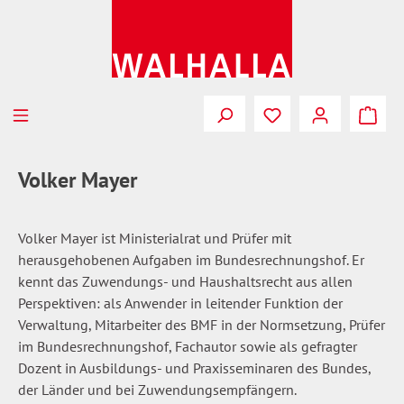
Zum Hauptinhalt springen
Du hast 0 Produkte
Volker Mayer
Volker Mayer
ist Ministerialrat und Prüfer mit
herausgehobenen Aufgaben im Bundesrechnungshof. Er
kennt das Zuwendungs- und Haushaltsrecht aus allen
Perspektiven: als Anwender in leitender Funktion der
Verwaltung, Mitarbeiter des BMF in der Normsetzung, Prüfer
im Bundesrechnungshof, Fachautor sowie als gefragter
Dozent in Ausbildungs- und Praxisseminaren des Bundes,
der Länder und bei Zuwendungsempfängern.