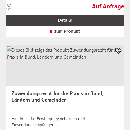
Auf Anfrage
Preise
Regulärer Preis:
inkl.
MwSt.
Details
zzgl.
Versandkosten
zum Produkt
Zuwendungsrecht für die Praxis in Bund,
Ländern und Gemeinden
Handbuch für Bewilligungsbehörden und
Zuwendungsempfänger