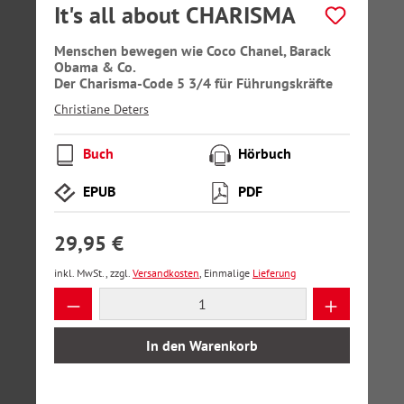
It's all about CHARISMA
Menschen bewegen wie Coco Chanel, Barack
Obama & Co.
Der Charisma-Code 5 3/4 für Führungskräfte
Christiane Deters
Buch
Hörbuch
EPUB
PDF
29,95 €
inkl. MwSt., zzgl.
Versandkosten
, Einmalige
Lieferung
Produkt Anzahl: Gib den gewünschten Wer
In den Warenkorb