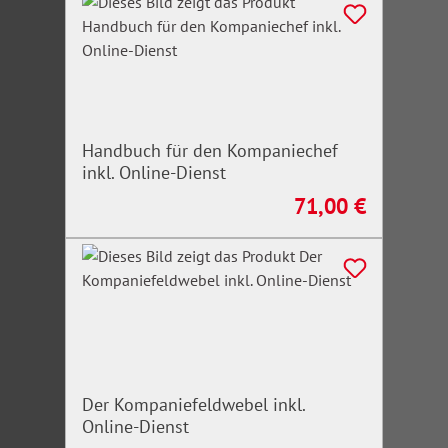
Handbuch für den Kompaniechef
inkl. Online-Dienst
71,00 €
Regulärer Preis:
Der Kompaniefeldwebel inkl.
Online-Dienst