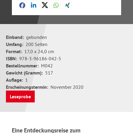
Einband:
gebunden
Umfang:
200 Seiten
Format:
17,0 x 24,0 cm
ISBN:
978-3-96186-042-5
Bestellnummer:
M042
Gewicht (Gramm):
517
Auflage:
1
Erscheinungstermin:
November 2020
Leseprobe
Eine Entdeckungsreise zum