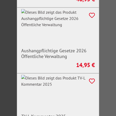
Aushangpflichtige Gesetze 2026
Öffentliche Verwaltung
14,95 €
Regulärer Preis: