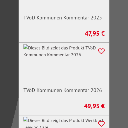
TVöD Kommunen Kommentar 2025
47,95 €
Regulärer Preis:
TVöD Kommunen Kommentar 2026
49,95 €
Regulärer Preis: