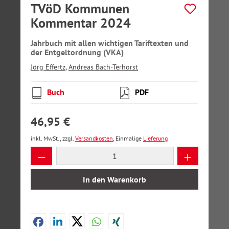
TVöD Kommunen
Kommentar 2024
Jahrbuch mit allen wichtigen Tariftexten und
der Entgeltordnung (VKA)
Jörg Effertz
,
Andreas Bach-Terhorst
Buch
PDF
46,95 €
inkl. MwSt., zzgl.
Versandkosten
, Einmalige
Lieferung
Produkt Anzahl: Gib den gewünschten Wer
In den Warenkorb