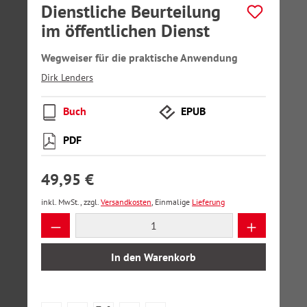
Dienstliche Beurteilung
im öffentlichen Dienst
Wegweiser für die praktische Anwendung
Dirk Lenders
Buch
EPUB
PDF
49,95 €
inkl. MwSt., zzgl.
Versandkosten
, Einmalige
Lieferung
Produkt Anzahl: Gib den gewünschten Wer
In den Warenkorb