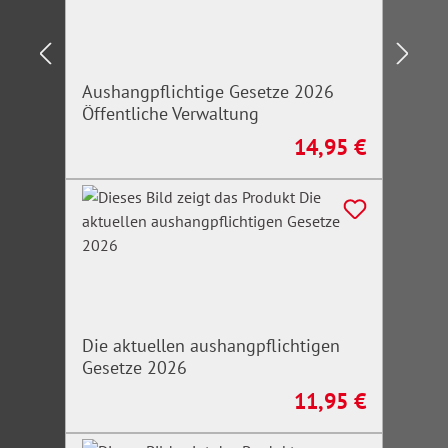
Aushangpflichtige Gesetze 2026
Öffentliche Verwaltung
14,95 €
Regulärer Preis:
Die aktuellen aushangpflichtigen
Gesetze 2026
11,95 €
Regulärer Preis: