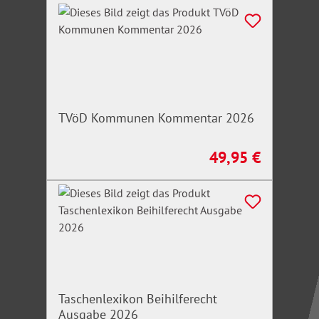
TVöD Kommunen Kommentar 2026
49,95 €
Regulärer Preis:
Taschenlexikon Beihilferecht
Ausgabe 2026