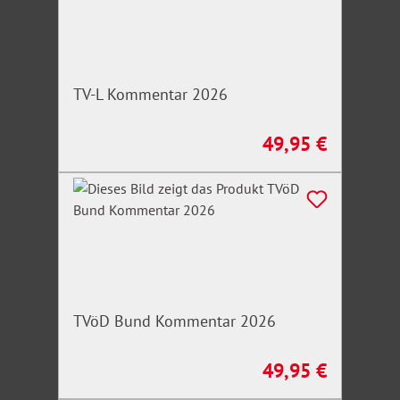
TV-L Kommentar 2026
49,95 €
Regulärer Preis:
TVöD Bund Kommentar 2026
49,95 €
Regulärer Preis: