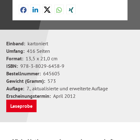
Einband:
kartoniert
Umfang:
416 Seiten
Format:
13,5 x 21,0 cm
ISBN:
978-3-8029-6458-9
Bestellnummer:
645605
Gewicht (Gramm):
573
Auflage:
7., aktualisierte und erweiterte Auflage
Erscheinungstermin:
April 2012
Leseprobe