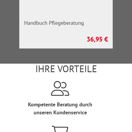
Handbuch Pflegeberatung
36,95 €
Regulärer Preis:
IHRE VORTEILE
Kompetente Beratung durch
unseren Kundenservice