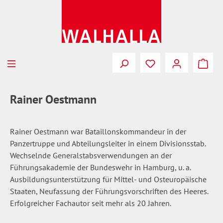
Zum Hauptinhalt springen
Du hast 0 Produkte
Rainer Oestmann
Rainer Oestmann war Bataillonskommandeur in der
Panzertruppe und Abteilungsleiter in einem Divisionsstab.
Wechselnde Generalstabsverwendungen an der
Führungsakademie der Bundeswehr in Hamburg, u. a.
Ausbildungsunterstützung für Mittel- und Osteuropäische
Staaten, Neufassung der Führungsvorschriften des Heeres.
Erfolgreicher Fachautor seit mehr als 20 Jahren.